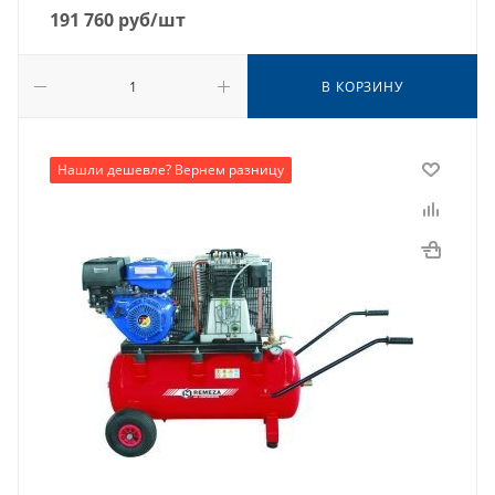
191 760
руб
/шт
В КОРЗИНУ
Нашли дешевле? Вернем разницу