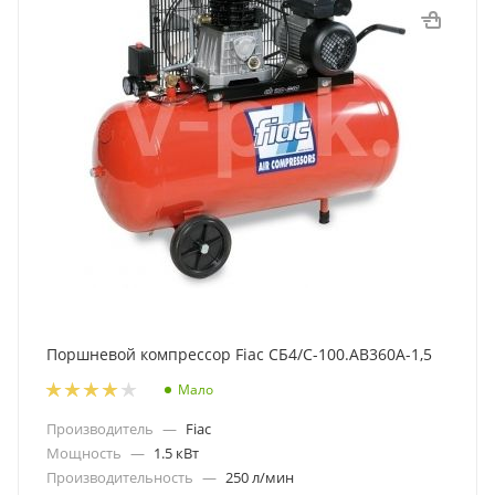
Поршневой компрессор Fiac СБ4/С-100.АВ360А-1,5
Мало
Производитель
—
Fiac
Мощность
—
1.5 кВт
Производительность
—
250 л/мин