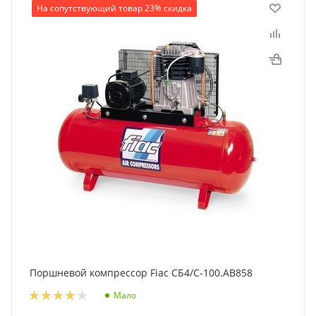
На сопутствующий товар 23% скидка
Поршневой компрессор Fiac СБ4/С-100.AB858
Мало