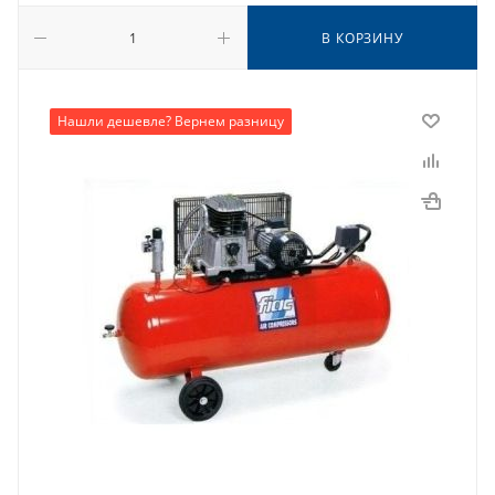
В КОРЗИНУ
Нашли дешевле? Вернем разницу