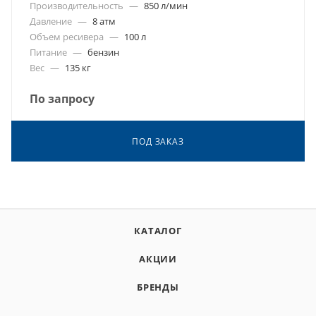
Производительность
—
850 л/мин
Давление
—
8 атм
Объем ресивера
—
100 л
Питание
—
бензин
Вес
—
135 кг
По запросу
ПОД ЗАКАЗ
КАТАЛОГ
АКЦИИ
БРЕНДЫ