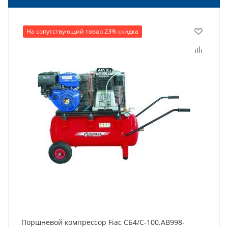
На сопутствующий товар 23% скидка
Поршневой компрессор Fiac СБ4/С-100.AB998-