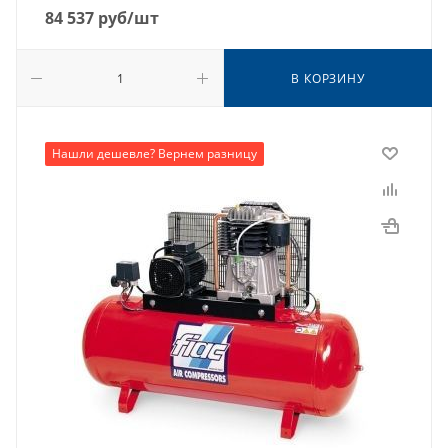
84 537
руб
/шт
В КОРЗИНУ
Нашли дешевле? Вернем разницу