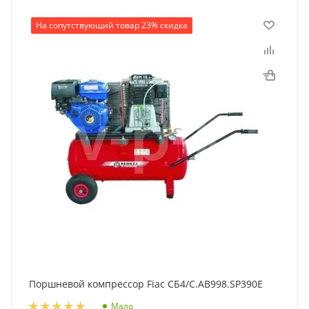
На сопутствующий товар 23% скидка
Поршневой компрессор Fiac СБ4/C.AB998.SP390E
Мало