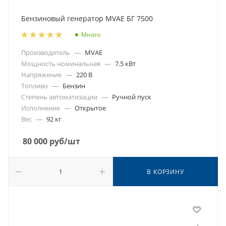
Бензиновый генератор MVAE БГ 7500
Много
Производитель
—
MVAE
Мощность номинальная
—
7.5 кВт
Напряжение
—
220 В
Топливо
—
Бензин
Степень автоматизации
—
Ручной пуск
Исполнение
—
Открытое
Вес
—
92 кг
80 000
руб
/шт
В КОРЗИНУ