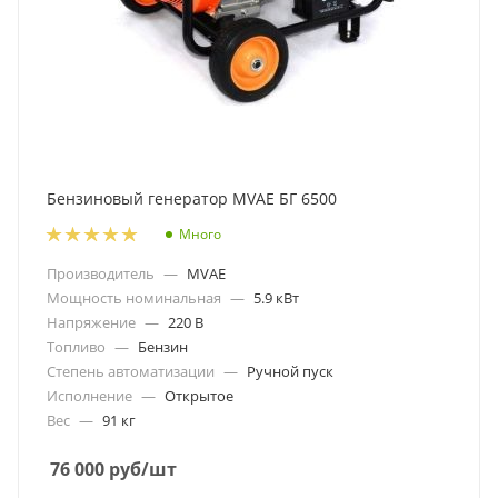
Бензиновый генератор MVAE БГ 6500
Много
Производитель
—
MVAE
Мощность номинальная
—
5.9 кВт
Напряжение
—
220 В
Топливо
—
Бензин
Степень автоматизации
—
Ручной пуск
Исполнение
—
Открытое
Вес
—
91 кг
76 000
руб
/шт