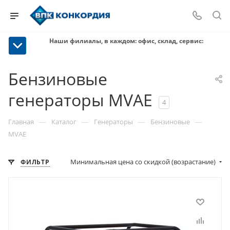
Наши филиалы, в каждом: офис, склад, сервис:
Бензиновые
генераторы MVAE
4
—
—
—
—
Главная
Каталог
Генераторы
Бензиновые
MVAE
Минимальная цена со скидкой (возрастание)
ФИЛЬТР