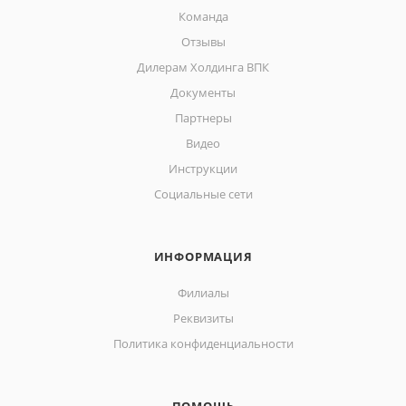
Команда
Отзывы
Дилерам Холдинга ВПК
Документы
Партнеры
Видео
Инструкции
Социальные сети
ИНФОРМАЦИЯ
Филиалы
Реквизиты
Политика конфиденциальности