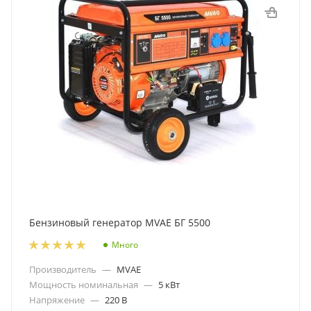
Бензиновый генератор MVAE БГ 5500
Много
Производитель
—
MVAE
Мощность номинальная
—
5 кВт
Напряжение
—
220 В