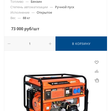
Топливо
—
Бензин
Степень автоматизации
—
Ручной пуск
Исполнение
—
Открытое
Вес
—
88 кг
73 000
руб
/шт
В КОРЗИНУ