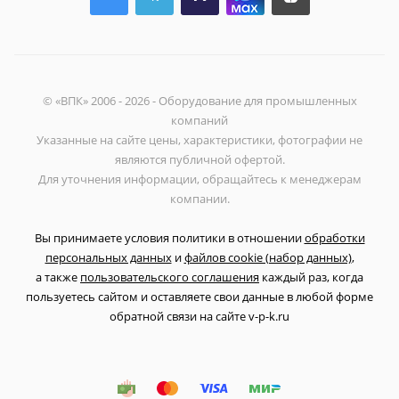
© «ВПК» 2006 - 2026 - Оборудование для промышленных
компаний
Указанные на сайте цены, характеристики, фотографии не
являются публичной офертой.
Для уточнения информации, обращайтесь к менеджерам
компании.
Вы принимаете условия политики в отношении
обработки
персональных данных
и
файлов cookie (набор данных)
,
а также
пользовательского соглашения
каждый раз, когда
пользуетесь сайтом и оставляете свои данные в любой форме
обратной связи на сайте v-p-k.ru